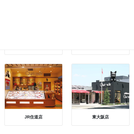
鶴見緑地店
中環門真店
JR住道店
東大阪店