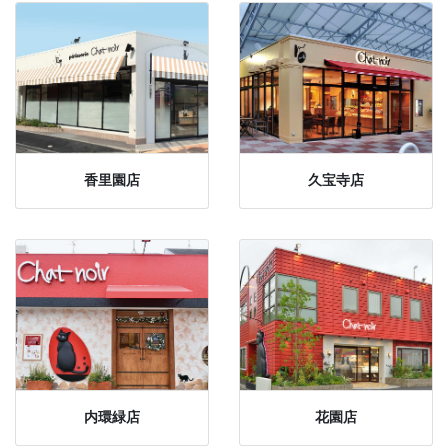
香里園店
久宝寺店
内環緑店
花園店