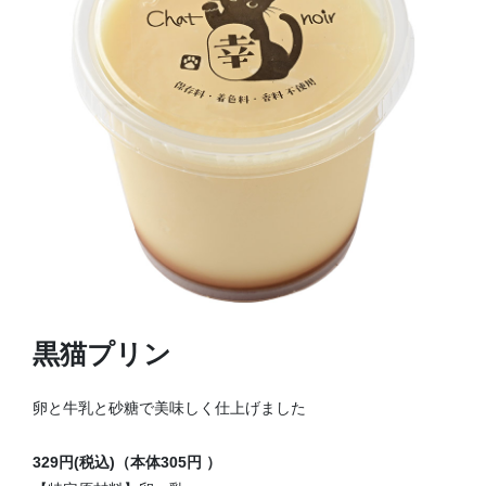
黒猫プリン
卵と牛乳と砂糖で美味しく仕上げました
329円(税込)
（本体305円 ）