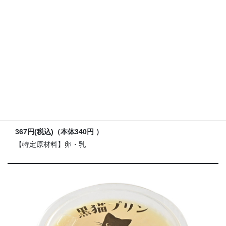
とろける銀のプリン
生クリームを使ったとろ～り食感の
とろけるリッチプリン
367円(税込)
（本体340円 ）
【特定原材料】卵・乳