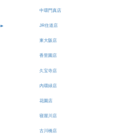
中環門真店
JR住道店
東大阪店
香里園店
久宝寺店
内環緑店
花園店
寝屋川店
古川橋店