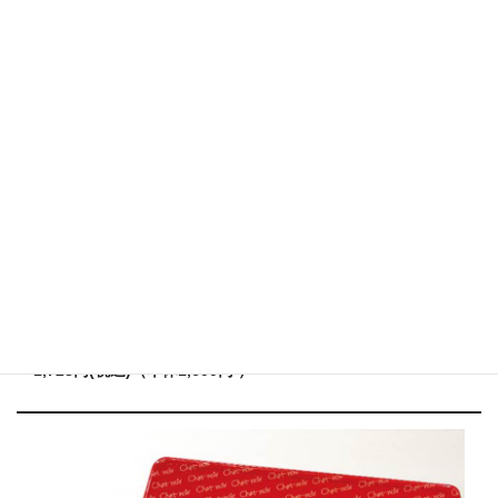
バームクーヘン
上品な甘さでしっとり焼き上げたバームクーヘン
1,728円(税込)（本体1,600円 ）