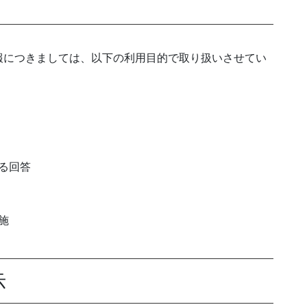
報につきましては、以下の利用目的で取り扱いさせてい
る回答
施
示