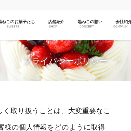
黒ねこのお菓子たち
店舗紹介
黒ねこの想い
会社紹
SWEETS
SHOP
CONCEPT
COMPANY
プライバシーポリシー
しく取り扱うことは、大変重要なこ
客様の個人情報をどのように取得