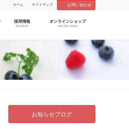
ホーム
サイトマップ
お問い合わせ
介
採用情報
オンラインショップ
RECRUIT
ONLINE SHOP
お知らせブログ